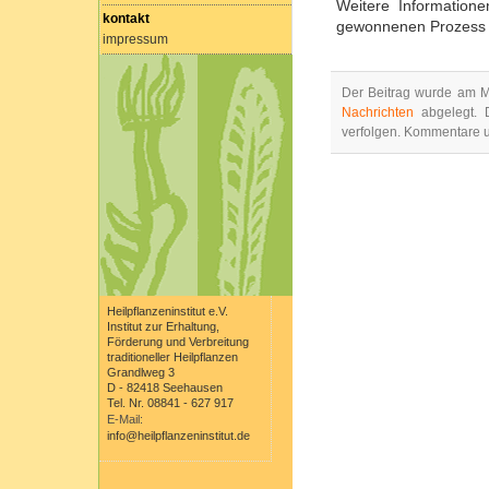
Weitere Informatio
kontakt
gewonnenen Prozes
impressum
Der Beitrag wurde am M
Nachrichten
abgelegt. 
verfolgen. Kommentare un
Heilpflanzeninstitut e.V.
Institut zur Erhaltung,
Förderung und Verbreitung
traditioneller Heilpflanzen
Grandlweg 3
D - 82418 Seehausen
Tel. Nr. 08841 - 627 917
E-Mail:
info@heilpflanzeninstitut.de