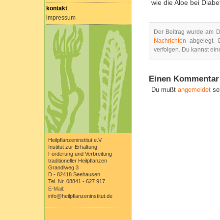
wie die Aloe bei Diabe
kontakt
impressum
Der Beitrag wurde am D
Nachrichten
abgelegt. 
verfolgen. Du kannst ei
Einen Kommentar 
Du mußt
angemeldet
se
Heilpflanzeninstitut e.V.
Institut zur Erhaltung,
Förderung und Verbreitung
traditioneller Heilpflanzen
Grandlweg 3
D - 82418 Seehausen
Tel. Nr. 08841 - 627 917
E-Mail:
info@heilpflanzeninstitut.de