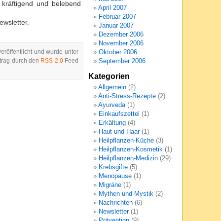
 kräftigend und belebend
April 2007
Februar 2007
wsletter.
Januar 2007
Dezember 2006
November 2006
röffentlicht und wurde unter
Oktober 2006
trag durch den
RSS 2.0
Feed
September 2006
Kategorien
Allgemein
(2)
Anti-Stress-Rezepte
(2)
Ayurveda
(1)
Einkaufszettel
(1)
Erkältung
(4)
Haut und Haar
(1)
Heilpflanzen-Küche
(3)
Heilpflanzen-Kosmetik
(1)
Heilpflanzen-Medizin
(29)
Krebsgifte
(5)
Menopause
(1)
Migräne
(1)
Mythen und Mystik
(2)
Nachrichten
(6)
Newsletter
(1)
Prävention
(9)