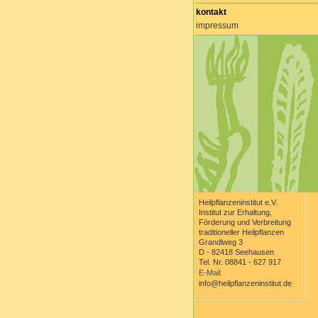
kontakt
impressum
Heilpflanzeninstitut e.V.
Institut zur Erhaltung,
Förderung und Verbreitung
traditioneller Heilpflanzen
Grandlweg 3
D - 82418 Seehausen
Tel. Nr. 08841 - 627 917
E-Mail:
info@heilpflanzeninstitut.de