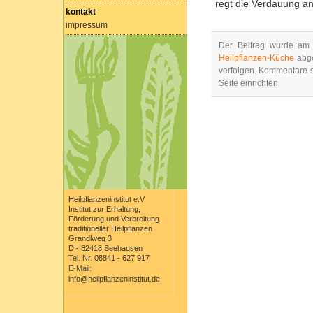
regt die Verdauung an
kontakt
impressum
Der Beitrag wurde am 
Heilpflanzen-Küche
abge
verfolgen. Kommentare s
Seite einrichten.
Heilpflanzeninstitut e.V.
Institut zur Erhaltung,
Förderung und Verbreitung
traditioneller Heilpflanzen
Grandlweg 3
D - 82418 Seehausen
Tel. Nr. 08841 - 627 917
E-Mail:
info@heilpflanzeninstitut.de