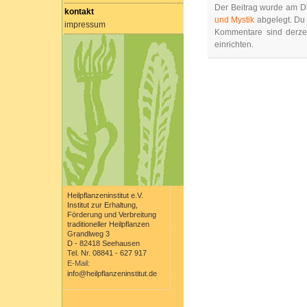
Der Beitrag wurde am Di
kontakt
und Mystik
abgelegt. Du
impressum
Kommentare sind derze
einrichten.
Heilpflanzeninstitut e.V.
Institut zur Erhaltung,
Förderung und Verbreitung
traditioneller Heilpflanzen
Grandlweg 3
D - 82418 Seehausen
Tel. Nr. 08841 - 627 917
E-Mail:
info@heilpflanzeninstitut.de