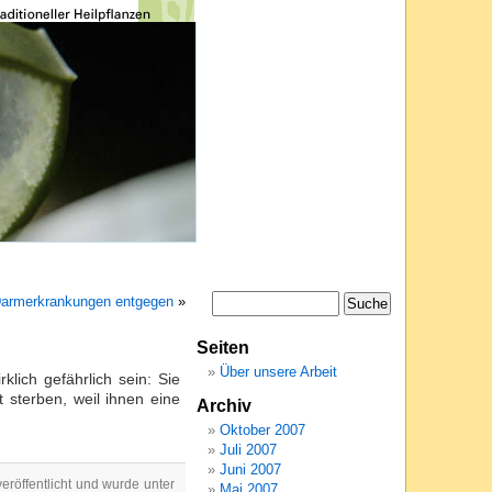
Darmerkrankungen entgegen
»
Seiten
Über unsere Arbeit
lich gefährlich sein: Sie
 sterben, weil ihnen eine
Archiv
Oktober 2007
Juli 2007
Juni 2007
röffentlicht und wurde unter
Mai 2007