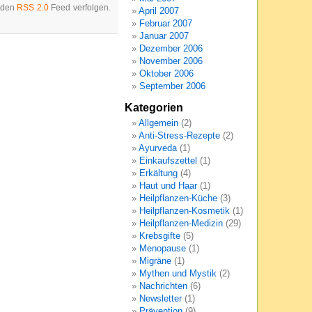
h den
RSS 2.0
Feed verfolgen.
April 2007
Februar 2007
Januar 2007
Dezember 2006
November 2006
Oktober 2006
September 2006
Kategorien
Allgemein
(2)
Anti-Stress-Rezepte
(2)
Ayurveda
(1)
Einkaufszettel
(1)
Erkältung
(4)
Haut und Haar
(1)
Heilpflanzen-Küche
(3)
Heilpflanzen-Kosmetik
(1)
Heilpflanzen-Medizin
(29)
Krebsgifte
(5)
Menopause
(1)
Migräne
(1)
Mythen und Mystik
(2)
Nachrichten
(6)
Newsletter
(1)
Prävention
(9)