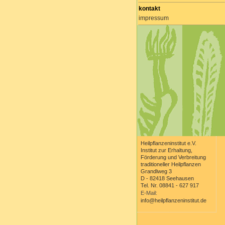
kontakt
impressum
Heilpflanzeninstitut e.V.
Institut zur Erhaltung,
Förderung und Verbreitung
traditioneller Heilpflanzen
Grandlweg 3
D - 82418 Seehausen
Tel. Nr. 08841 - 627 917
E-Mail:
info@heilpflanzeninstitut.de