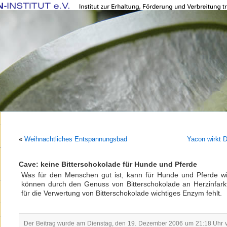
«
Weihnachtliches Entspannungsbad
Yacon wirkt 
Cave: keine Bitterschokolade für Hunde und Pferde
Was für den Menschen gut ist, kann für Hunde und Pferde wirk
können durch den Genuss von Bitterschokolade an Herzinfarkt
für die Verwertung von Bitterschokolade wichtiges Enzym fehlt.
Der Beitrag wurde am Dienstag, den 19. Dezember 2006 um 21:18 Uhr ve