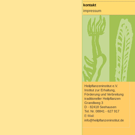
kontakt
impressum
Heilpflanzeninstitut e.V.
Institut zur Erhaltung,
Förderung und Verbreitung
traditioneller Heilpflanzen
Grandlweg 3
D - 82418 Seehausen
Tel. Nr. 08841 - 627 917
E-Mail:
info@heilpflanzeninstitut.de