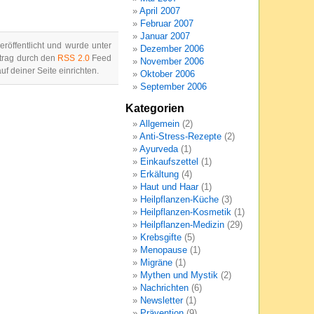
April 2007
Februar 2007
Januar 2007
öffentlicht und wurde unter
Dezember 2006
trag durch den
RSS 2.0
Feed
November 2006
uf deiner Seite einrichten.
Oktober 2006
September 2006
Kategorien
Allgemein
(2)
Anti-Stress-Rezepte
(2)
Ayurveda
(1)
Einkaufszettel
(1)
Erkältung
(4)
Haut und Haar
(1)
Heilpflanzen-Küche
(3)
Heilpflanzen-Kosmetik
(1)
Heilpflanzen-Medizin
(29)
Krebsgifte
(5)
Menopause
(1)
Migräne
(1)
Mythen und Mystik
(2)
Nachrichten
(6)
Newsletter
(1)
Prävention
(9)