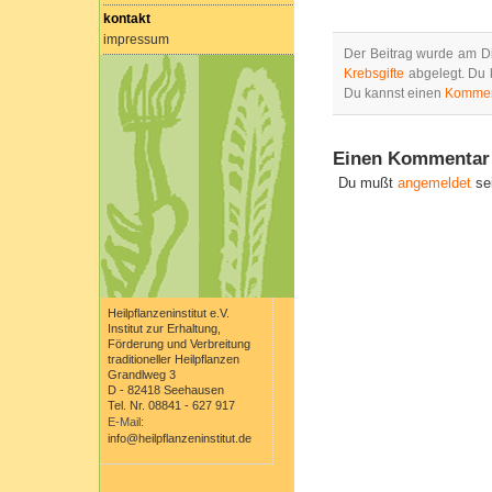
kontakt
impressum
Der Beitrag wurde am Di
Krebsgifte
abgelegt. Du 
Du kannst einen
Kommen
Einen Kommentar 
Du mußt
angemeldet
se
Heilpflanzeninstitut e.V.
Institut zur Erhaltung,
Förderung und Verbreitung
traditioneller Heilpflanzen
Grandlweg 3
D - 82418 Seehausen
Tel. Nr. 08841 - 627 917
E-Mail:
info@heilpflanzeninstitut.de