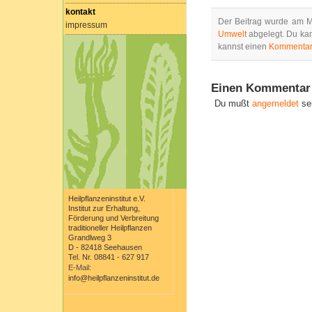
kontakt
Der Beitrag wurde am M
impressum
Umwelt
abgelegt. Du ka
kannst einen
Kommentar
Einen Kommentar 
Du mußt
angemeldet
se
Heilpflanzeninstitut e.V.
Institut zur Erhaltung,
Förderung und Verbreitung
traditioneller Heilpflanzen
Grandlweg 3
D - 82418 Seehausen
Tel. Nr. 08841 - 627 917
E-Mail:
info@heilpflanzeninstitut.de