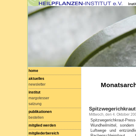
home
aktuelles
Monatsarch
newsletter
institut
margotesser
satzung
Spitzwegerichkraut
publikationen
Mittwoch, den 4. Oktober 20
bestellen
Spitzwegerichkraut-Press
Wundheilmittel, sondern
mitglied werden
Luftwege und entzündl
mitgliederbereich
Rachenschleimhaut